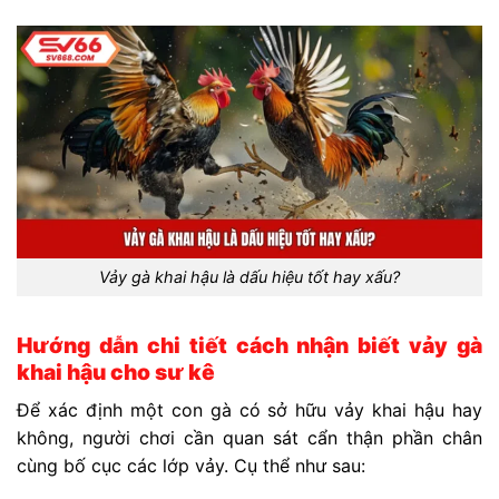
Vảy gà khai hậu là dấu hiệu tốt hay xấu?
Hướng dẫn chi tiết cách nhận biết vảy gà
khai hậu cho sư kê
Để xác định một con gà có sở hữu vảy khai hậu hay
không, người chơi cần quan sát cẩn thận phần chân
cùng bố cục các lớp vảy. Cụ thể như sau: