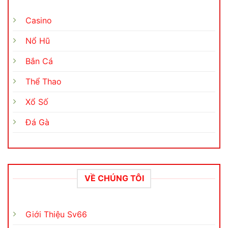
Casino
Nổ Hũ
Bắn Cá
Thể Thao
Xổ Số
Đá Gà
VỀ CHÚNG TÔI
Giới Thiệu Sv66