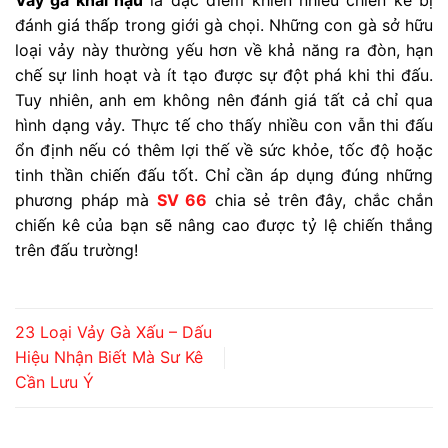
Vảy gà khai hậu
là đặc điểm khiến nhiều chiến kê bị
đánh giá thấp trong giới gà chọi. Những con gà sở hữu
loại vảy này thường yếu hơn về khả năng ra đòn, hạn
chế sự linh hoạt và ít tạo được sự đột phá khi thi đấu.
Tuy nhiên, anh em không nên đánh giá tất cả chỉ qua
hình dạng vảy. Thực tế cho thấy nhiều con vẫn thi đấu
ổn định nếu có thêm lợi thế về sức khỏe, tốc độ hoặc
tinh thần chiến đấu tốt. Chỉ cần áp dụng đúng những
phương pháp mà
SV 66
chia sẻ trên đây, chắc chắn
chiến kê của bạn sẽ nâng cao được tỷ lệ chiến thắng
trên đấu trường!
23 Loại Vảy Gà Xấu – Dấu
Hiệu Nhận Biết Mà Sư Kê
Cần Lưu Ý