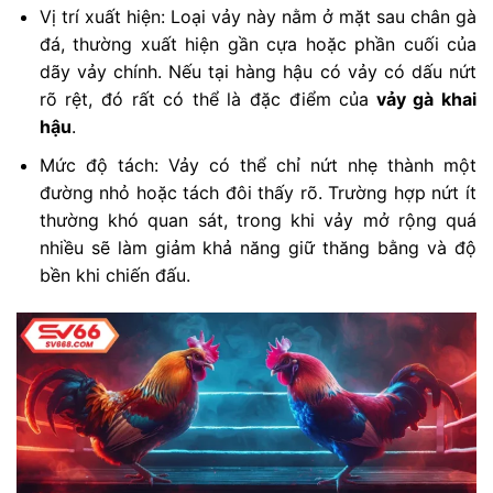
Vị trí xuất hiện: Loại vảy này nằm ở mặt sau chân gà
đá, thường xuất hiện gần cựa hoặc phần cuối của
dãy vảy chính. Nếu tại hàng hậu có vảy có dấu nứt
rõ rệt, đó rất có thể là đặc điểm của
vảy gà khai
hậu
.
Mức độ tách: Vảy có thể chỉ nứt nhẹ thành một
đường nhỏ hoặc tách đôi thấy rõ. Trường hợp nứt ít
thường khó quan sát, trong khi vảy mở rộng quá
nhiều sẽ làm giảm khả năng giữ thăng bằng và độ
bền khi chiến đấu.