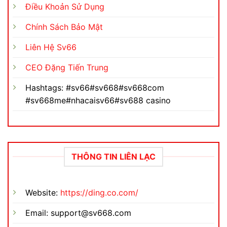
Điều Khoản Sử Dụng
Chính Sách Bảo Mật
Liên Hệ Sv66
CEO Đặng Tiến Trung
Hashtags: #sv66#sv668#sv668com
#sv668me#nhacaisv66#sv688 casino
THÔNG TIN LIÊN LẠC
Website:
https://ding.co.com/
Email:
support@sv668.com