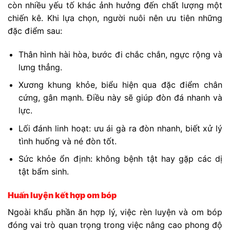
còn nhiều yếu tố khác ảnh hưởng đến chất lượng một
chiến kê. Khi lựa chọn, người nuôi nên ưu tiên những
đặc điểm sau:
Thân hình hài hòa, bước đi chắc chắn, ngực rộng và
lưng thẳng.
Xương khung khỏe, biểu hiện qua đặc điểm chân
cứng, gân mạnh. Điều này sẽ giúp đòn đá nhanh và
lực.
Lối đánh linh hoạt: ưu ái gà ra đòn nhanh, biết xử lý
tình huống và né đòn tốt.
Sức khỏe ổn định: không bệnh tật hay gặp các dị
tật bẩm sinh.
Huấn luyện kết hợp om bóp
Ngoài khẩu phần ăn hợp lý, việc rèn luyện và om bóp
đóng vai trò quan trọng trong việc nâng cao phong độ