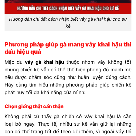
Hướng dẫn chi tiết cách nhận biết vảy gà khai hậu cho sư
kê
Phương pháp giúp gà mang vảy khai hậu thi
đấu hiệu quả
Mặc dù
vảy gà khai hậu
thuộc nhóm vảy không tốt
nhưng chiến kê vẫn có thể thể hiện phong độ mạnh mẽ
nếu được chăm sóc cũng như huấn luyện đúng cách.
Hãy cùng tìm hiểu những phương pháp giúp chiến kê
phát huy tối đa khả năng của mình:
Chọn giống thật cẩn thận
Không phải cứ thấy gà chiến có vảy khai hậu là cần
loại bỏ ngay. Thực tế, nhiều sư kê vẫn giữ lại những
con có thể trạng tốt để theo dõi thêm, vì ngoài vảy thì