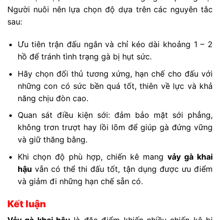
Người nuôi nên lựa chọn độ dựa trên các nguyên tắc
sau:
Ưu tiên trận đấu ngắn và chỉ kéo dài khoảng 1 – 2
hồ để tránh tình trạng gà bị hụt sức.
Hãy chọn đối thủ tương xứng, hạn chế cho đấu với
những con có sức bền quá tốt, thiên về lực và khả
năng chịu đòn cao.
Quan sát điều kiện sới: đảm bảo mặt sới phẳng,
không trơn trượt hay lồi lõm để giúp gà đứng vững
và giữ thăng bằng.
Khi chọn độ phù hợp, chiến kê mang
vảy gà khai
hậu
vẫn có thể thi đấu tốt, tận dụng được ưu điểm
và giảm đi những hạn chế sẵn có.
Kết luận