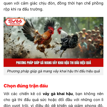
quen với cảm giác chịu đòn, đồng thời hạn chế phồng
rộp khi ra đấu trường.
Phương pháp giúp gà mang vảy khai hậu thi đấu hiệu quả
Chọn đúng trận đấu
Với các chiến kê có
vảy gà khai hậu
, bạn không nên
cho gà thi đấu quá sức hoặc đối đầu với những con lì
đòn vượt trội, vì điều đó dễ khiến gà giảm phong độ.