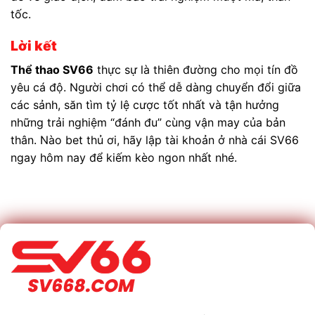
tốc.
Lời kết
Thể thao SV66
thực sự là thiên đường cho mọi tín đồ
yêu cá độ. Người chơi có thể dễ dàng chuyển đổi giữa
các sảnh, săn tìm tỷ lệ cược tốt nhất và tận hưởng
những trải nghiệm “đánh đu” cùng vận may của bản
thân. Nào bet thủ ơi, hãy lập tài khoản ở nhà cái SV66
ngay hôm nay để kiếm kèo ngon nhất nhé.