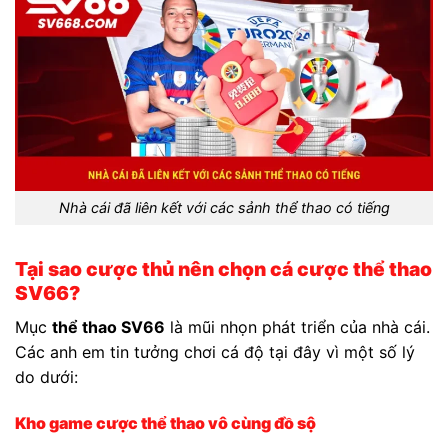
Nhà cái đã liên kết với các sảnh thể thao có tiếng
Tại sao cược thủ nên chọn cá cược thể thao
SV66?
Mục
thể thao SV66
là mũi nhọn phát triển của nhà cái.
Các anh em tin tưởng chơi cá độ tại đây vì một số lý
do dưới:
Kho game cược thể thao vô cùng đồ sộ