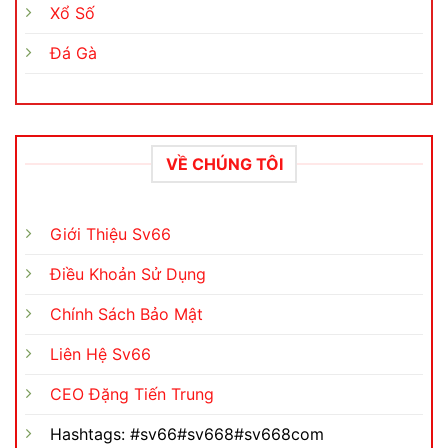
Xổ Số
Đá Gà
VỀ CHÚNG TÔI
Giới Thiệu Sv66
Điều Khoản Sử Dụng
Chính Sách Bảo Mật
Liên Hệ Sv66
CEO Đặng Tiến Trung
Hashtags: #sv66#sv668#sv668com