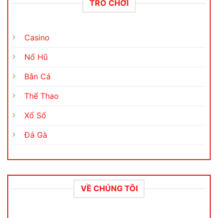
TRÒ CHƠI
Casino
Nổ Hũ
Bắn Cá
Thể Thao
Xổ Số
Đá Gà
VỀ CHÚNG TÔI