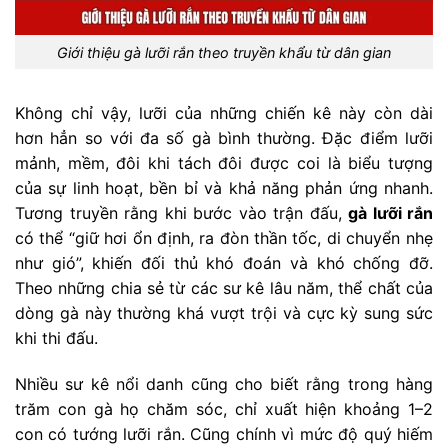
Giới thiệu gà lưỡi rắn theo truyền khẩu từ dân gian
Không chỉ vậy, lưỡi của những chiến kê này còn dài
hơn hẳn so với đa số gà bình thường. Đặc điểm lưỡi
mảnh, mềm, đôi khi tách đôi được coi là biểu tượng
của sự linh hoạt, bền bỉ và khả năng phản ứng nhanh.
Tương truyền rằng khi bước vào trận đấu,
gà lưỡi rắn
có thể “giữ hơi ổn định, ra đòn thần tốc, di chuyển nhẹ
như gió”, khiến đối thủ khó đoán và khó chống đỡ.
Theo những chia sẻ từ các sư kê lâu năm, thể chất của
dòng gà này thường khá vượt trội và cực kỳ sung sức
khi thi đấu.
Nhiều sư kê nổi danh cũng cho biết rằng trong hàng
trăm con gà họ chăm sóc, chỉ xuất hiện khoảng 1–2
con có tướng lưỡi rắn. Cũng chính vì mức độ quý hiếm