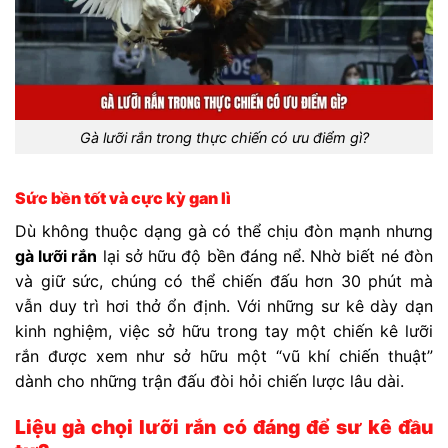
Gà lưỡi rắn trong thực chiến có ưu điểm gì?
Sức bền tốt và cực kỳ gan lì
Dù không thuộc dạng gà có thể chịu đòn mạnh nhưng
gà lưỡi rắn
lại sở hữu độ bền đáng nể. Nhờ biết né đòn
và giữ sức, chúng có thể chiến đấu hơn 30 phút mà
vẫn duy trì hơi thở ổn định. Với những sư kê dày dạn
kinh nghiệm, việc sở hữu trong tay một chiến kê lưỡi
rắn được xem như sở hữu một “vũ khí chiến thuật”
dành cho những trận đấu đòi hỏi chiến lược lâu dài.
Liệu gà chọi lưỡi rắn có đáng để sư kê đầu