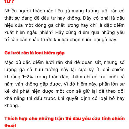
tư?
Nhiều người thắc mắc liệu gà mang tướng lưỡi rắn có
thật sự đáng để đầu tư hay không. Đây có phải là dấu
hiệu của một dòng gà chất lượng hay chỉ là đặc điểm
xuất hiện ngẫu nhiên? Hãy cùng điểm qua những yếu
tố cần cân nhắc trước khi lựa chọn nuôi loại gà này.
Gà lưỡi rắn là loại hiếm gặp
Mặc dù đặc điểm lưỡi rắn khá dễ quan sát, nhưng số
lượng gà sở hữu tướng này lại cực kỳ ít, chỉ chiếm
khoảng 1–2% trong toàn đàn, thậm chí có trại nuôi cả
năm vẫn không gặp được. Vì độ hiếm này, phần lớn sư
kê khi phát hiện được một con sẽ giữ lại để theo dõi
khả năng thi đấu trước khi quyết định có loại bỏ hay
không.
Thích hợp cho những trận thi đấu yêu cầu tính chiến
thuật