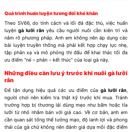
Quá trình huấn luyện tương đối khó khăn
Theo SV66, do tính cách và lối đá đặc thù, việc huấn
luyện
gà lưỡi rắn
yêu cầu người nuôi cần kiên trì và
nắm rõ phương pháp. Anh em không nên áp dụng các
bài luyện truyền thống mà phải kết hợp chạy lực nhẹ,
tập phản xạ và mô phỏng thi đấu để khai thác tối đa
ưu điểm “né – phản – kết thúc” của loại gà này.
Những điều cần lưu ý trước khi nuôi gà lưỡi
rắn
Để tận dụng hiệu quả các ưu điểm của
gà lưỡi rắn
,
người chơi nên kiểm tra thật kỹ trước khi mua. Tránh
trường hợp bị thương lái dùng mẹo như bấm hoặc tỉa
lưỡi từ nhỏ nhằm bán với giá cao. Về cơ bản, anh em
cần quan sát tổng thể tướng mạo, độ lanh lợi và phong
thái của gà chứ không nên đánh giá dựa mỗi đặc điểm