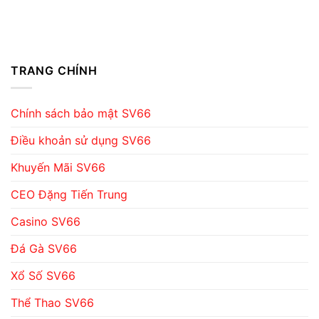
TRANG CHÍNH
Chính sách bảo mật SV66
Điều khoản sử dụng SV66
Khuyến Mãi SV66
CEO Đặng Tiến Trung
Casino SV66
Đá Gà SV66
Xổ Số SV66
Thể Thao SV66