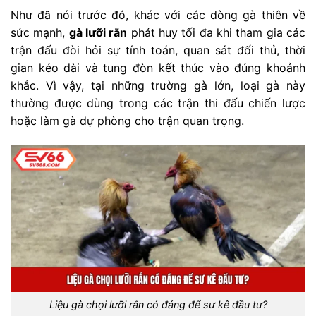
Như đã nói trước đó, khác với các dòng gà thiên về
sức mạnh,
gà lưỡi rắn
phát huy tối đa khi tham gia các
trận đấu đòi hỏi sự tính toán, quan sát đối thủ, thời
gian kéo dài và tung đòn kết thúc vào đúng khoảnh
khắc. Vì vậy, tại những trường gà lớn, loại gà này
thường được dùng trong các trận thi đấu chiến lược
hoặc làm gà dự phòng cho trận quan trọng.
Liệu gà chọi lưỡi rắn có đáng để sư kê đầu tư?