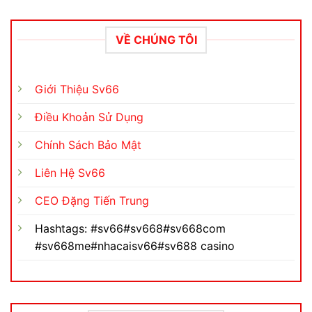
VỀ CHÚNG TÔI
Giới Thiệu Sv66
Điều Khoản Sử Dụng
Chính Sách Bảo Mật
Liên Hệ Sv66
CEO Đặng Tiến Trung
Hashtags: #sv66#sv668#sv668com
#sv668me#nhacaisv66#sv688 casino