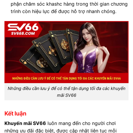
phận chăm sóc khashc hàng trong thời gian chương
trình còn hiệu lực để được hỗ trợ nhanh chóng.
Những điều cần lưu ý để có thể tận dụng tối đa các khuyến
mãi SV66
Kết luận
Khuyến mãi SV66
luôn mang đến cho người chơi
những ưu đãi đặc biệt, được cập nhật liên tục mỗi