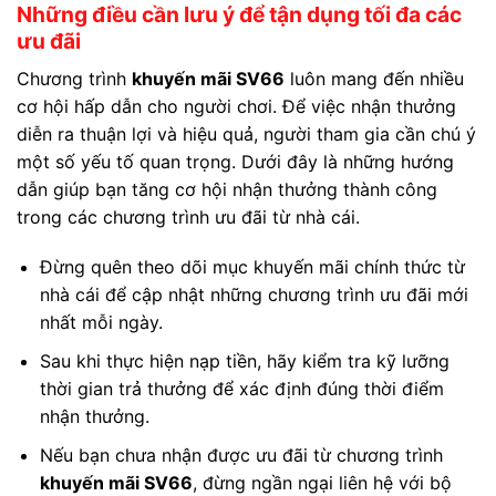
Những điều cần lưu ý để tận dụng tối đa các
ưu đãi
Chương trình
khuyến mãi SV66
luôn mang đến nhiều
cơ hội hấp dẫn cho người chơi. Để việc nhận thưởng
diễn ra thuận lợi và hiệu quả, người tham gia cần chú ý
một số yếu tố quan trọng. Dưới đây là những hướng
dẫn giúp bạn tăng cơ hội nhận thưởng thành công
trong các chương trình ưu đãi từ nhà cái.
Đừng quên theo dõi mục khuyến mãi chính thức từ
nhà cái để cập nhật những chương trình ưu đãi mới
nhất mỗi ngày.
Sau khi thực hiện nạp tiền, hãy kiểm tra kỹ lưỡng
thời gian trả thưởng để xác định đúng thời điểm
nhận thưởng.
Nếu bạn chưa nhận được ưu đãi từ chương trình
khuyến mãi SV66
, đừng ngần ngại liên hệ với bộ