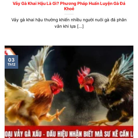
Vảy Gà Khai Hậu Là Gì? Phương Pháp Huấn Luyện Gà Đá
Khoẻ
Vảy gà khai hậu thường khiến nhiều người nuôi gà đá phân
vân khi lựa [...]
03
Th12