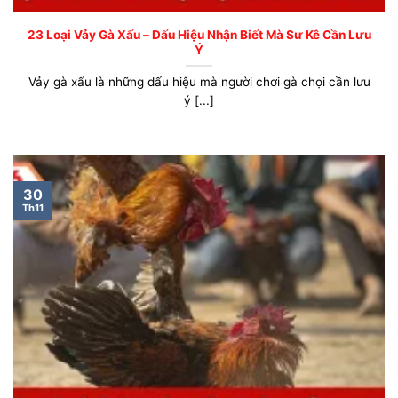
23 Loại Vảy Gà Xấu – Dấu Hiệu Nhận Biết Mà Sư Kê Cần Lưu
Ý
Vảy gà xấu là những dấu hiệu mà người chơi gà chọi cần lưu
ý [...]
30
Th11