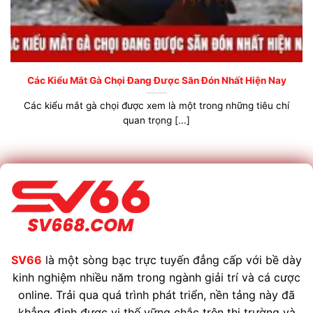
Các Kiểu Mắt Gà Chọi Đang Được Săn Đón Nhất Hiện Nay
Các kiểu mắt gà chọi được xem là một trong những tiêu chí
quan trọng [...]
SV66
là một sòng bạc trực tuyến đẳng cấp với bề dày
kinh nghiệm nhiều năm trong ngành giải trí và cá cược
online. Trải qua quá trình phát triển, nền tảng này đã
khẳng định được vị thế vững chắc trên thị trường và