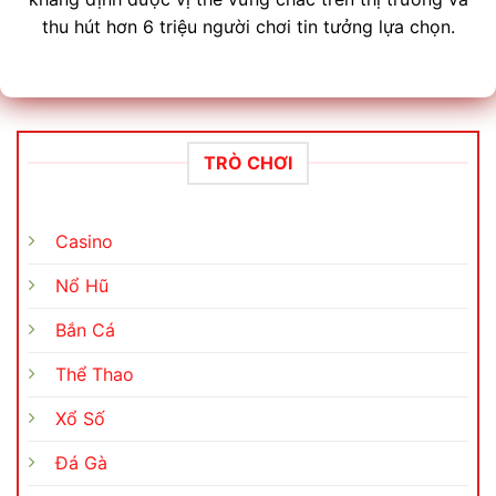
thu hút hơn 6 triệu người chơi tin tưởng lựa chọn.
TRÒ CHƠI
Casino
Nổ Hũ
Bắn Cá
Thể Thao
Xổ Số
Đá Gà