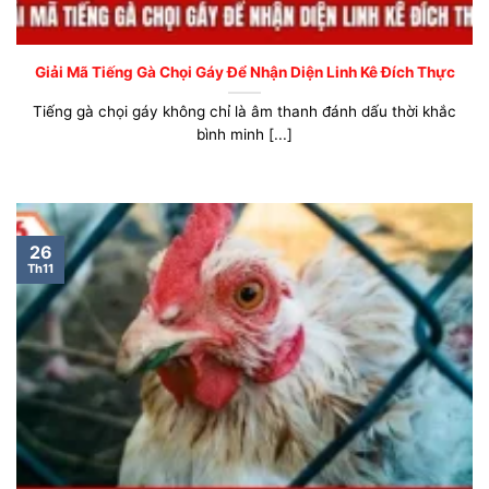
Giải Mã Tiếng Gà Chọi Gáy Để Nhận Diện Linh Kê Đích Thực
Tiếng gà chọi gáy không chỉ là âm thanh đánh dấu thời khắc
bình minh [...]
26
Th11