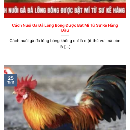
Cách Nuôi Gà Đá Lông Bóng Được Bật Mí Từ Sư Kê Hàng
Đầu
Cách nuôi gà đá lông bóng không chỉ là một thú vui mà còn
là [...]
25
Th11