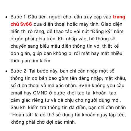
Bước 1: Đầu tiên, người chơi cần truy cập vào
trang
chủ Sv66
qua điện thoại hoặc máy tính. Giao diện
hiển thị rõ ràng, dễ thao tác với nút “Đăng ký” nằm
ở góc phải phía trên. Khi nhấp vào, hệ thống sẽ
chuyển sang biểu mẫu điền thông tin với thiết kế
đơn giản, giúp bạn không bị rối mắt hay mất nhiều
thời gian tìm kiếm.
Bước 2: Tại bước này, bạn chỉ cần nhập một số
thông tin cơ bản bao gồm tên đăng nhập, mật khẩu,
số điện thoại và mã xác nhận. SV66 không yêu cầu
email hay CMND ở bước khởi tạo tài khoản, tạo
cảm giác riêng tư và dễ chịu cho người dùng mới.
Sau khi kiểm tra thông tin đã điền, bạn chỉ cần nhấn
“Hoàn tất” là có thể sử dụng tài khoản ngay lập tức,
không phải chờ đợi xác minh.