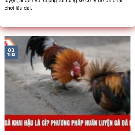
luyện, ai đến với chúng tôi cũng sẽ có lý do để ở lại
chơi lâu dài.
03
Th12