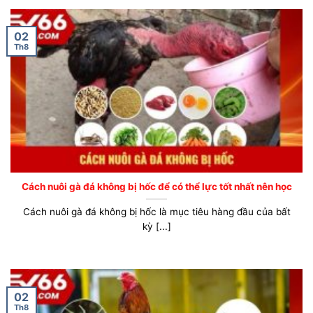
02
Th8
Cách nuôi gà đá không bị hốc để có thể lực tốt nhất nên học
Cách nuôi gà đá không bị hốc là mục tiêu hàng đầu của bất
kỳ [...]
02
Th8