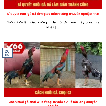
Bí quyết nuôi gà đá làm giàu thành công chuyên nghiệp nhất
Nuôi gà đá làm giàu không chỉ là một đam mê cháy bỏng của
nhiều [...]
26
Th7
Cách nuôi gà chọi C1 bất bại từ các sư kê lão làng chuyên
nghiệp