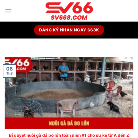
Skip
to
content
ĐĂNG KÝ NHẬN NGAY 668K
06
Th8
Bí quyết nuôi gà đá bo lớn toàn diện #1 cho sư kê từ A đến Z